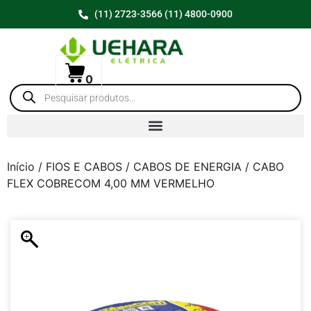
(11) 2723-3566 (11) 4800-0900
0
Início
/
FIOS E CABOS
/
CABOS DE ENERGIA
/ CABO
FLEX COBRECOM 4,00 MM VERMELHO