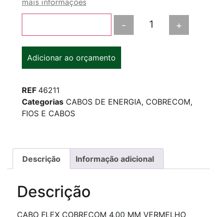
mais informações
-
+
Adicionar ao carrinho
Adicionar ao orçamento
REF
46211
Categorias
CABOS DE ENERGIA
,
COBRECOM
,
FIOS E CABOS
Descrição
Informação adicional
Descrição
CABO FLEX COBRECOM 4,00 MM VERMELHO