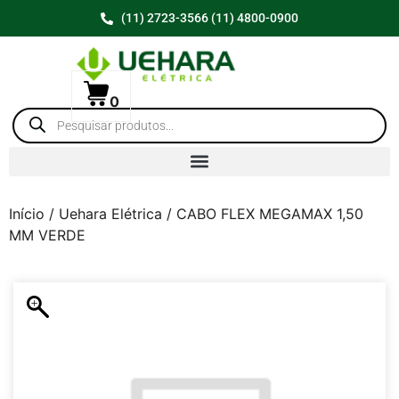
(11) 2723-3566 (11) 4800-0900
0
Início
/
Uehara Elétrica
/ CABO FLEX MEGAMAX 1,50
MM VERDE