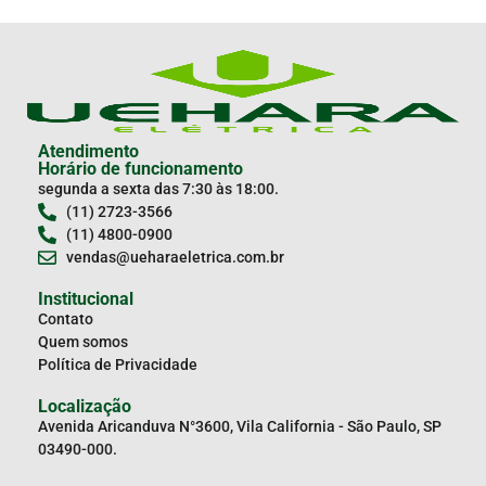
Atendimento
Horário de funcionamento
segunda a sexta das 7:30 às 18:00.
(11) 2723-3566
(11) 4800-0900
vendas@ueharaeletrica.com.br
Institucional
Contato
Quem somos
Política de Privacidade
Localização
Avenida Aricanduva N°3600, Vila California - São Paulo, SP
03490-000.