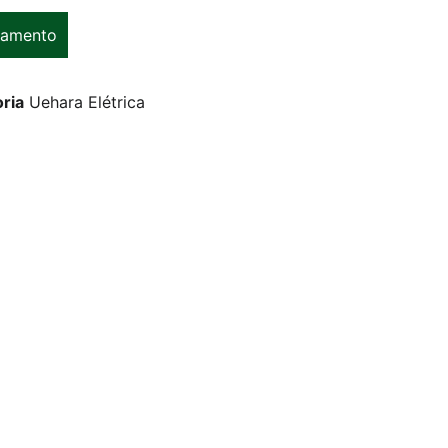
çamento
ria
Uehara Elétrica