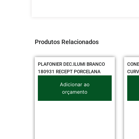
Produtos Relacionados
,50 MM
PLAFONIER DEC.ILUMI BRANCO
CONE
180931 RECEPT PORCELANA
CURV
o
Adicionar ao
orçamento