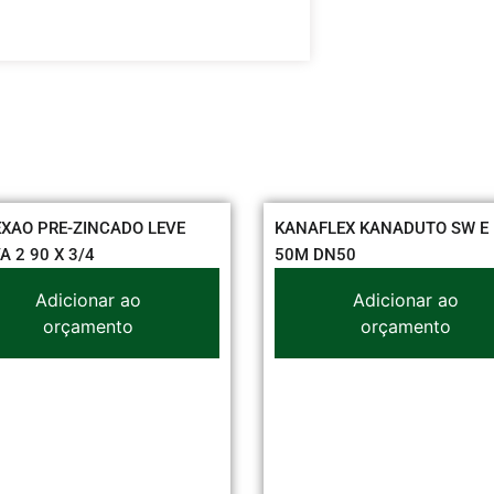
XAO PRE-ZINCADO LEVE
KANAFLEX KANADUTO SW E 
A 2 90 X 3/4
50M DN50
Adicionar ao
Adicionar ao
orçamento
orçamento