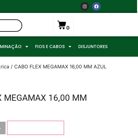
0
UMINAÇÃO
FIOS E CABOS
DISJUNTORES
rica
/ CABO FLEX MEGAMAX 16,00 MM AZUL
X MEGAMAX 16,00 MM
+
Adicionar ao carrinho