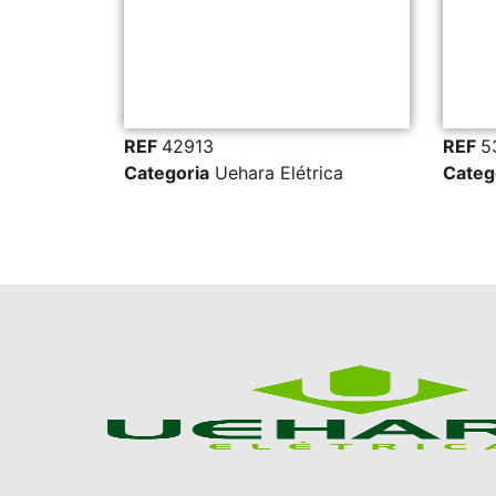
REF
42913
REF
5
ica
Categoria
Uehara Elétrica
Categ