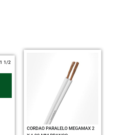
1 1/2
DAISA PLA
CEGA
CORDAO PARALELO MEGAMAX 2