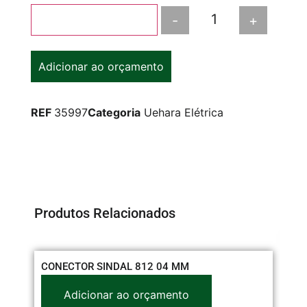
-
+
Adicionar ao carrinho
Adicionar ao orçamento
REF
35997
Categoria
Uehara Elétrica
Produtos Relacionados
CONECTOR SINDAL 812 04 MM
Adicionar ao orçamento