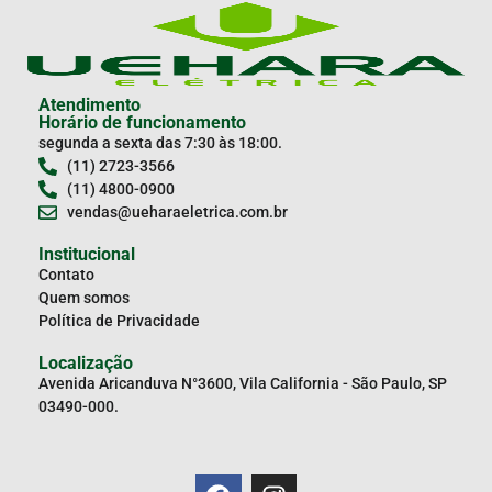
Atendimento
Horário de funcionamento
segunda a sexta das 7:30 às 18:00.
(11) 2723-3566
(11) 4800-0900
vendas@ueharaeletrica.com.br
Institucional
Contato
Quem somos
Política de Privacidade
Localização
Avenida Aricanduva N°3600, Vila California - São Paulo, SP
03490-000.