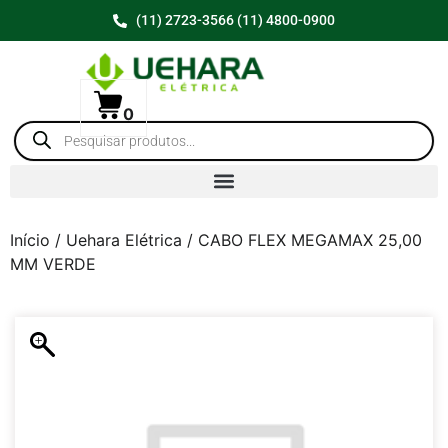
(11) 2723-3566 (11) 4800-0900
0
Início
/
Uehara Elétrica
/ CABO FLEX MEGAMAX 25,00
MM VERDE