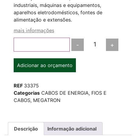
industriais, máquinas e equipamentos,
aparelhos eletrodomésticos, fontes de
alimentação e extensões.
mais informações
-
+
Adicionar ao carrinho
Adicionar ao orçamento
REF
33375
Categorias
CABOS DE ENERGIA
,
FIOS E
CABOS
,
MEGATRON
Descrição
Informação adicional