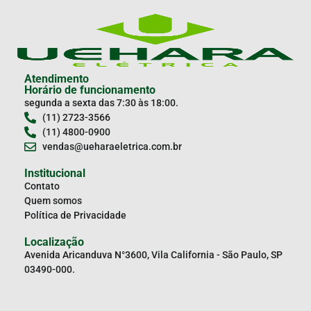
Atendimento
Horário de funcionamento
segunda a sexta das 7:30 às 18:00.
(11) 2723-3566
(11) 4800-0900
vendas@ueharaeletrica.com.br
Institucional
Contato
Quem somos
Política de Privacidade
Localização
Avenida Aricanduva N°3600, Vila California - São Paulo, SP
03490-000.