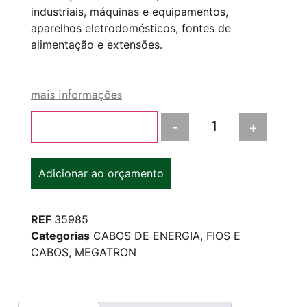
industriais, máquinas e equipamentos,
aparelhos eletrodomésticos, fontes de
alimentação e extensões.
mais informações
-
+
Adicionar ao carrinho
Adicionar ao orçamento
REF
35985
Categorias
CABOS DE ENERGIA
,
FIOS E
CABOS
,
MEGATRON