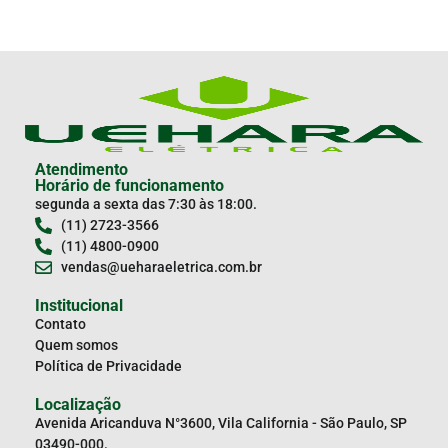
Atendimento
Horário de funcionamento
segunda a sexta das 7:30 às 18:00.
(11) 2723-3566
(11) 4800-0900
vendas@ueharaeletrica.com.br
Institucional
Contato
Quem somos
Política de Privacidade
Localização
Avenida Aricanduva N°3600, Vila California - São Paulo, SP
03490-000.