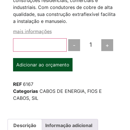
construções residenciais, comerciais e
industriais. Com condutores de cobre de alta
qualidade, sua construção extraflexível facilita
a instalação e manuseio.
mais informações
-
+
Adicionar ao carrinho
Adicionar ao orçamento
REF
6167
Categorias
CABOS DE ENERGIA
,
FIOS E
CABOS
,
SIL
Descrição
Informação adicional