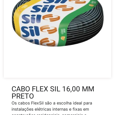
CABO FLEX SIL 16,00 MM
PRETO
Os cabos FlexSil são a escolha ideal para
instalações elétricas internas e fixas em