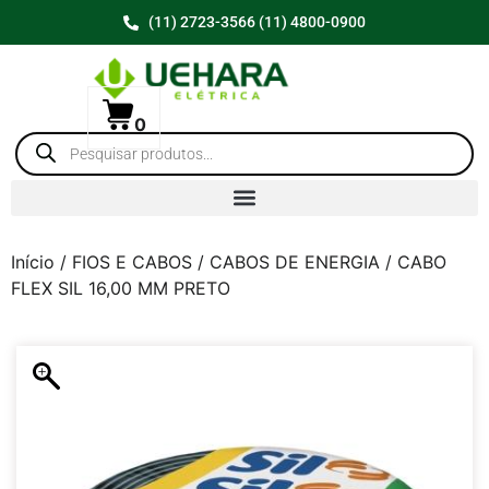
(11) 2723-3566 (11) 4800-0900
0
Início
/
FIOS E CABOS
/
CABOS DE ENERGIA
/ CABO
FLEX SIL 16,00 MM PRETO