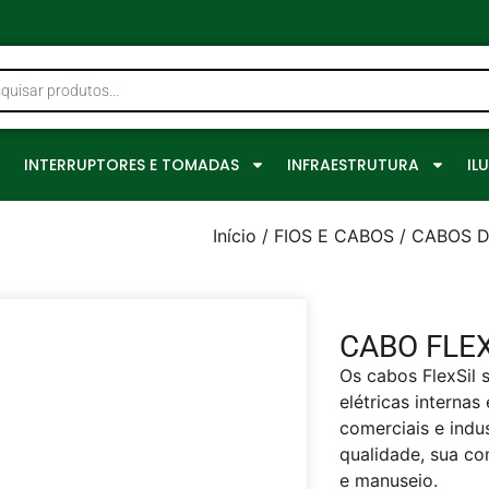
0
INTERRUPTORES E TOMADAS
INFRAESTRUTURA
IL
Início
/
FIOS E CABOS
/
CABOS D
CABO FLEX
Os cabos FlexSil 
elétricas internas
comerciais e indu
qualidade, sua con
e manuseio.