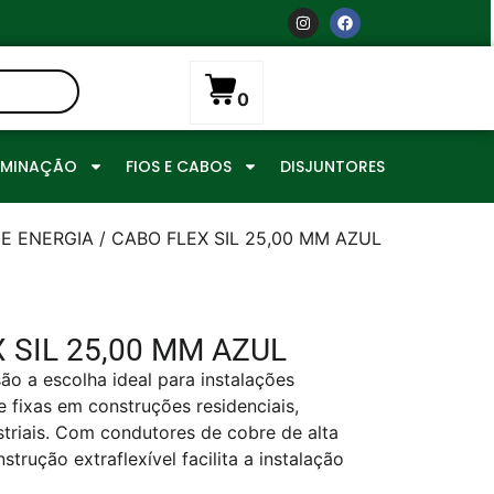
0
UMINAÇÃO
FIOS E CABOS
DISJUNTORES
E ENERGIA
/ CABO FLEX SIL 25,00 MM AZUL
 SIL 25,00 MM AZUL
são a escolha ideal para instalações
 e fixas em construções residenciais,
striais. Com condutores de cobre de alta
strução extraflexível facilita a instalação