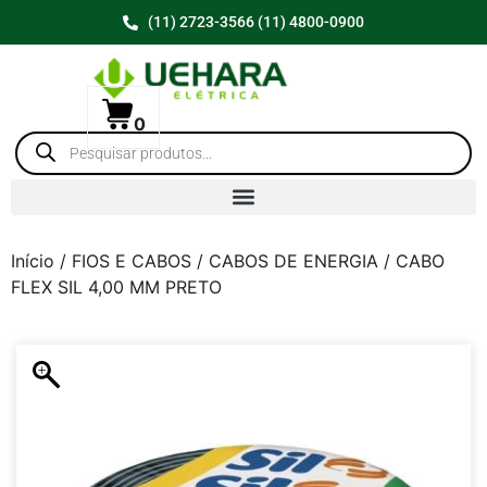
(11) 2723-3566 (11) 4800-0900
0
Início
/
FIOS E CABOS
/
CABOS DE ENERGIA
/ CABO
FLEX SIL 4,00 MM PRETO