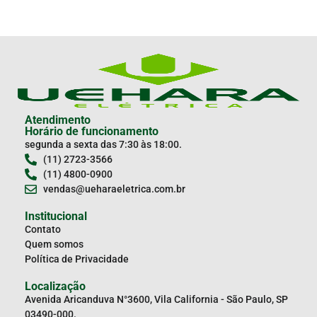
Atendimento
Horário de funcionamento
segunda a sexta das 7:30 às 18:00.
(11) 2723-3566
(11) 4800-0900
vendas@ueharaeletrica.com.br
Institucional
Contato
Quem somos
Política de Privacidade
Localização
Avenida Aricanduva N°3600, Vila California - São Paulo, SP
03490-000.