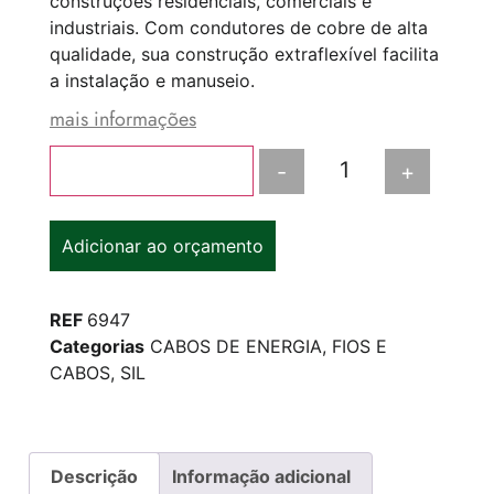
construções residenciais, comerciais e
industriais. Com condutores de cobre de alta
qualidade, sua construção extraflexível facilita
a instalação e manuseio.
mais informações
-
+
Adicionar ao carrinho
Adicionar ao orçamento
REF
6947
Categorias
CABOS DE ENERGIA
,
FIOS E
CABOS
,
SIL
Descrição
Informação adicional