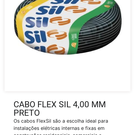
CABO FLEX SIL 4,00 MM
PRETO
Os cabos FlexSil são a escolha ideal para
instalações elétricas internas e fixas em