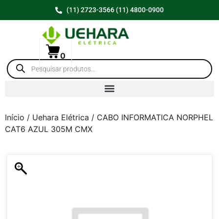
(11) 2723-3566 (11) 4800-0900
0
Início
/
Uehara Elétrica
/ CABO INFORMATICA NORPHEL
CAT6 AZUL 305M CMX