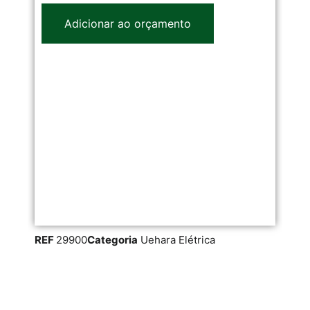
Adicionar ao orçamento
REF
29900
Categoria
Uehara Elétrica
RE