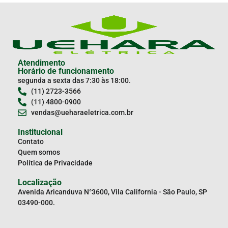
Atendimento
Horário de funcionamento
segunda a sexta das 7:30 às 18:00.
(11) 2723-3566
(11) 4800-0900
vendas@ueharaeletrica.com.br
Institucional
Contato
Quem somos
Política de Privacidade
Localização
Avenida Aricanduva N°3600, Vila California - São Paulo, SP
03490-000.