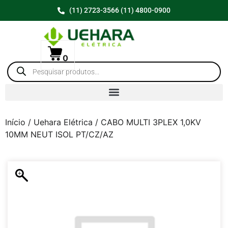
(11) 2723-3566 (11) 4800-0900
0
Início
/
Uehara Elétrica
/ CABO MULTI 3PLEX 1,0KV
10MM NEUT ISOL PT/CZ/AZ