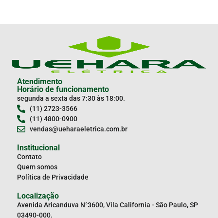
Atendimento
Horário de funcionamento
segunda a sexta das 7:30 às 18:00.
(11) 2723-3566
(11) 4800-0900
vendas@ueharaeletrica.com.br
Institucional
Contato
Quem somos
Política de Privacidade
Localização
Avenida Aricanduva N°3600, Vila California - São Paulo, SP
03490-000.