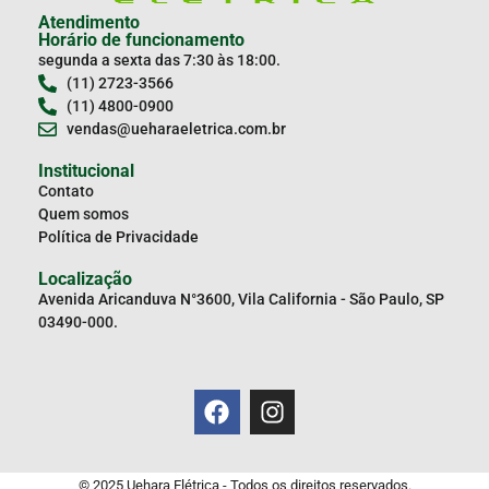
Atendimento
Horário de funcionamento
segunda a sexta das 7:30 às 18:00.
(11) 2723-3566
(11) 4800-0900
vendas@ueharaeletrica.com.br
Institucional
Contato
Quem somos
Política de Privacidade
Localização
Avenida Aricanduva N°3600, Vila California - São Paulo, SP
03490-000.
© 2025 Uehara Elétrica - Todos os direitos reservados.