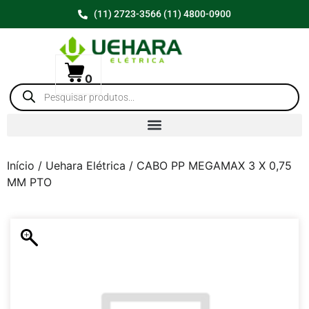
(11) 2723-3566 (11) 4800-0900
0
Início
/
Uehara Elétrica
/ CABO PP MEGAMAX 3 X 0,75
MM PTO