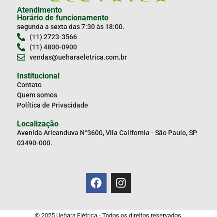
Atendimento
Horário de funcionamento
segunda a sexta das 7:30 às 18:00.
(11) 2723-3566
(11) 4800-0900
vendas@ueharaeletrica.com.br
Institucional
Contato
Quem somos
Política de Privacidade
Localização
Avenida Aricanduva N°3600, Vila California - São Paulo, SP
03490-000.
© 2025 Uehara Elétrica - Todos os direitos reservados.