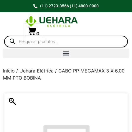
(11) 2723-3566 (11) 4800-0900
0
Início
/
Uehara Elétrica
/ CABO PP MEGAMAX 3 X 6,00
MM PTO BOBINA