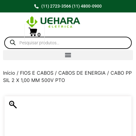
(11) 2723-3566 (11) 4800-0900
0
Início
/
FIOS E CABOS
/
CABOS DE ENERGIA
/ CABO PP
SIL 2 X 1,00 MM 500V PTO