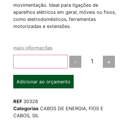
movimentação. Ideal para ligações de
aparelhos elétricos em geral, móveis ou fixos,
como eletrodomésticos, ferramentas
motorizadas e extensões.
mais informações
-
+
Adicionar ao carrinho
Adicionar ao orçamento
REF
30328
Categorias
CABOS DE ENERGIA
,
FIOS E
CABOS
,
SIL