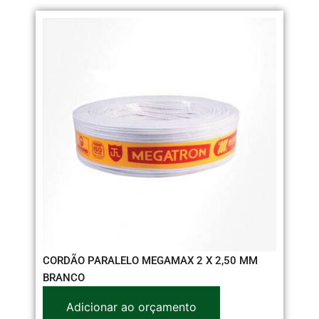
CORDÃO PARALELO MEGAMAX 2 X 2,50 MM
CO
BRANCO
1,
Adicionar ao orçamento