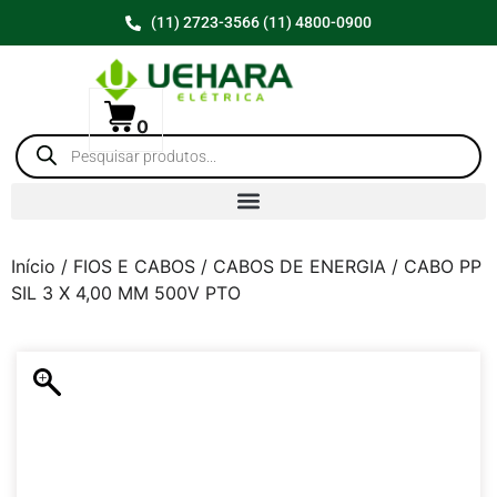
(11) 2723-3566 (11) 4800-0900
0
Início
/
FIOS E CABOS
/
CABOS DE ENERGIA
/ CABO PP
SIL 3 X 4,00 MM 500V PTO