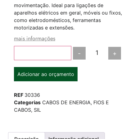
movimentação. Ideal para ligações de
aparelhos elétricos em geral, móveis ou fixos,
como eletrodomésticos, ferramentas
motorizadas e extensões.
mais informações
-
+
Adicionar ao carrinho
Adicionar ao orçamento
REF
30336
Categorias
CABOS DE ENERGIA
,
FIOS E
CABOS
,
SIL
Descrição
Informação adicional