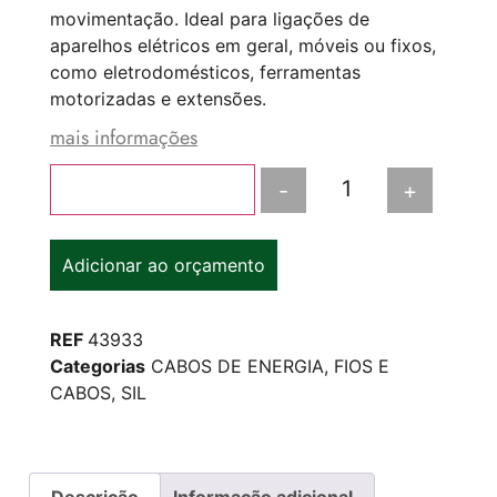
movimentação. Ideal para ligações de
aparelhos elétricos em geral, móveis ou fixos,
como eletrodomésticos, ferramentas
motorizadas e extensões.
mais informações
-
+
Adicionar ao carrinho
Adicionar ao orçamento
REF
43933
Categorias
CABOS DE ENERGIA
,
FIOS E
CABOS
,
SIL
Descrição
Informação adicional