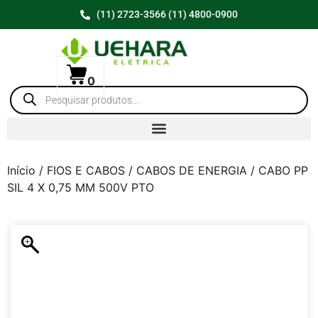
(11) 2723-3566 (11) 4800-0900
0
Início
/
FIOS E CABOS
/
CABOS DE ENERGIA
/ CABO PP
SIL 4 X 0,75 MM 500V PTO