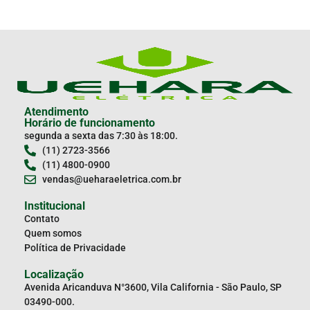
Atendimento
Horário de funcionamento
segunda a sexta das 7:30 às 18:00.
(11) 2723-3566
(11) 4800-0900
vendas@ueharaeletrica.com.br
Institucional
Contato
Quem somos
Política de Privacidade
Localização
Avenida Aricanduva N°3600, Vila California - São Paulo, SP
03490-000.