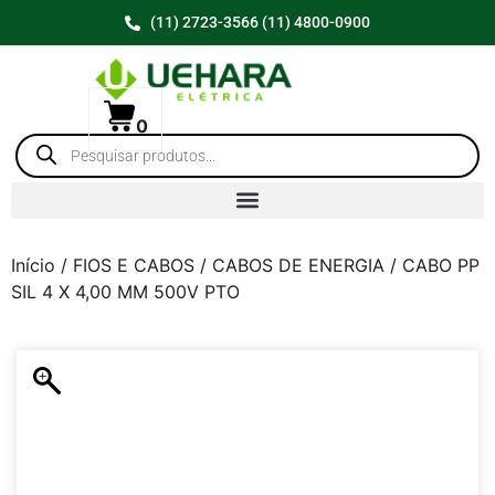
(11) 2723-3566 (11) 4800-0900
0
Início
/
FIOS E CABOS
/
CABOS DE ENERGIA
/ CABO PP
SIL 4 X 4,00 MM 500V PTO