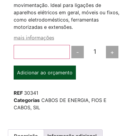
movimentação. Ideal para ligações de
aparelhos elétricos em geral, móveis ou fixos,
como eletrodomésticos, ferramentas
motorizadas e extensões.
mais informações
-
+
Adicionar ao carrinho
Adicionar ao orçamento
REF
30341
Categorias
CABOS DE ENERGIA
,
FIOS E
CABOS
,
SIL
Descrição
Informação adicional