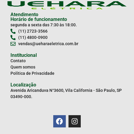
Atendimento
Horário de funcionamento
segunda a sexta das 7:30 às 18:00.
(11) 2723-3566
(11) 4800-0900
vendas@ueharaeletrica.com.br
Institucional
Contato
Quem somos
Política de Privacidade
Localização
Avenida Aricanduva N°3600, Vila California - São Paulo, SP
03490-000.