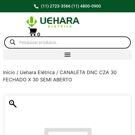
(11) 2723-3566 (11) 4800-0900
0
Início
/
Uehara Elétrica
/ CANALETA DNC CZA 30
FECHADO X 30 SEMI ABERTO