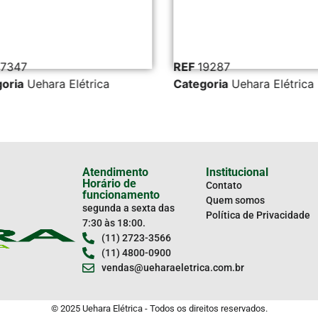
7347
REF
19287
oria
Uehara Elétrica
Categoria
Uehara Elétrica
Atendimento
Institucional
Horário de
Contato
funcionamento
Quem somos
segunda a sexta das
Política de Privacidade
7:30 às 18:00.
(11) 2723-3566
(11) 4800-0900
vendas@ueharaeletrica.com.br
© 2025 Uehara Elétrica - Todos os direitos reservados.