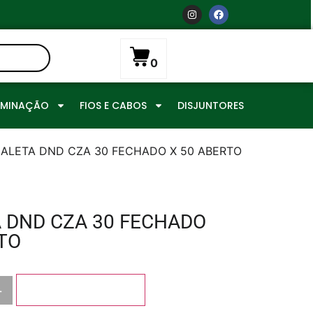
0
UMINAÇÃO
FIOS E CABOS
DISJUNTORES
ALETA DND CZA 30 FECHADO X 50 ABERTO
 DND CZA 30 FECHADO
TO
+
Adicionar ao carrinho