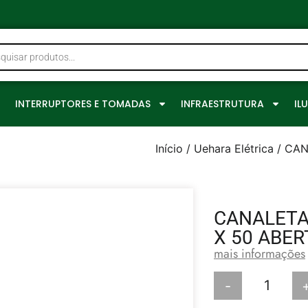
0
INTERRUPTORES E TOMADAS
INFRAESTRUTURA
IL
Início
/
Uehara Elétrica
/ CAN
CANALETA
X 50 ABER
mais informações
-