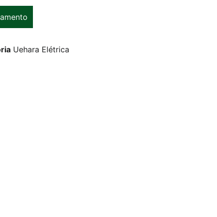
çamento
ria
Uehara Elétrica