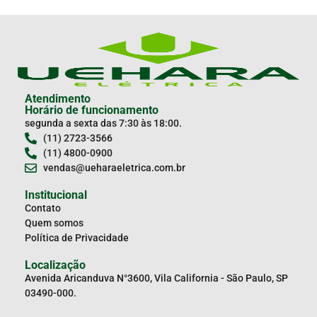
Atendimento
Horário de funcionamento
segunda a sexta das 7:30 às 18:00.
(11) 2723-3566
(11) 4800-0900
vendas@ueharaeletrica.com.br
Institucional
Contato
Quem somos
Política de Privacidade
Localização
Avenida Aricanduva N°3600, Vila California - São Paulo, SP
03490-000.