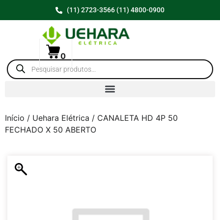
(11) 2723-3566 (11) 4800-0900
0
Início
/
Uehara Elétrica
/ CANALETA HD 4P 50
FECHADO X 50 ABERTO