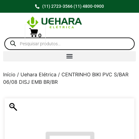
(11) 2723-3566 (11) 4800-0900
0
Início
/
Uehara Elétrica
/ CENTRINHO BIKI PVC S/BAR
06/08 DISJ EMB BR/BR