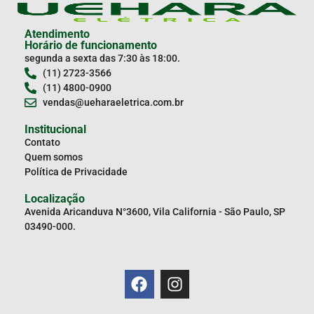
Atendimento
Horário de funcionamento
segunda a sexta das 7:30 às 18:00.
(11) 2723-3566
(11) 4800-0900
vendas@ueharaeletrica.com.br
Institucional
Contato
Quem somos
Política de Privacidade
Localização
Avenida Aricanduva N°3600, Vila California - São Paulo, SP
03490-000.