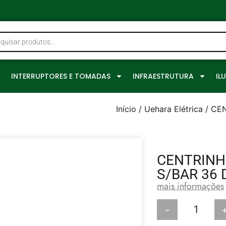
0
INTERRUPTORES E TOMADAS
INFRAESTRUTURA
IL
Início
/
Uehara Elétrica
/ CE
CENTRINH
S/BAR 36 
mais informações
-