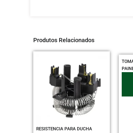
Produtos Relacionados
TOMADA 
PAINEL 1
AX 2
RESISTENCIA PARA DUCHA