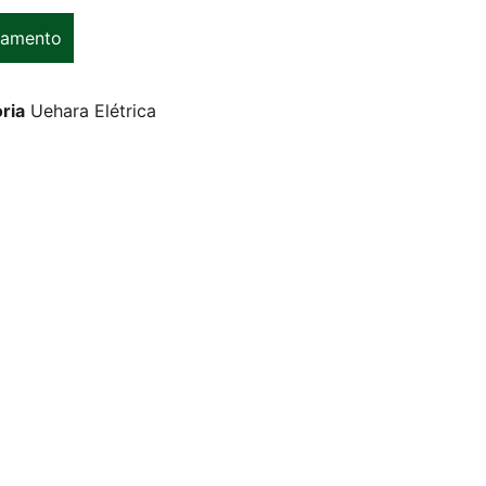
çamento
ria
Uehara Elétrica