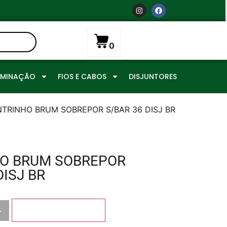
0
UMINAÇÃO
FIOS E CABOS
DISJUNTORES
NTRINHO BRUM SOBREPOR S/BAR 36 DISJ BR
O BRUM SOBREPOR
DISJ BR
+
Adicionar ao carrinho