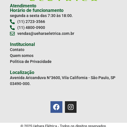
Atendimento
Horário de funcionamento
segunda a sexta das 7:30 às 18:00.
(11) 2723-3566
(11) 4800-0900
vendas@ueharaeletrica.com.br
Institucional
Contato
Quem somos
Política de Privacidade
Localização
Avenida Aricanduva N°3600, Vila California - São Paulo, SP
03490-000.
© 2025 Uehara Elétrica - Todos os direitos reservados.