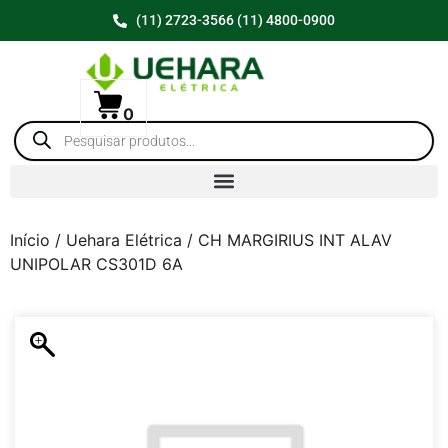
(11) 2723-3566 (11) 4800-0900
0
Início
/
Uehara Elétrica
/ CH MARGIRIUS INT ALAV
UNIPOLAR CS301D 6A