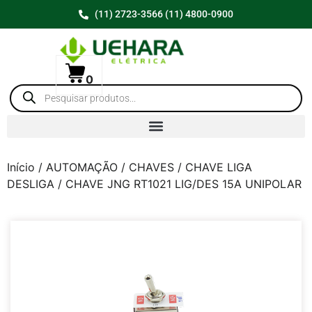
(11) 2723-3566 (11) 4800-0900
0
Início
/
AUTOMAÇÃO
/
CHAVES
/
CHAVE LIGA
DESLIGA
/ CHAVE JNG RT1021 LIG/DES 15A UNIPOLAR