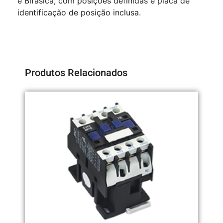
e Bifásica, com posições definidas e placa de
identificação de posição inclusa.
Produtos Relacionados