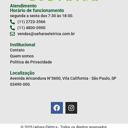
Atendimento
Horário de funcionamento
segunda a sexta das 7:30 às 18:00.
(11) 2723-3566
(11) 4800-0900
vendas@ueharaeletrica.com.br
Institucional
Contato
Quem somos
Política de Privacidade
Localização
Avenida Aricanduva N°3600, Vila California - São Paulo, SP
03490-000.
© 2025 Uehara Elétrica - Todos os direitos reservados.