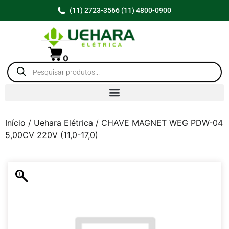
(11) 2723-3566 (11) 4800-0900
0
Início
/
Uehara Elétrica
/ CHAVE MAGNET WEG PDW-04
5,00CV 220V (11,0-17,0)