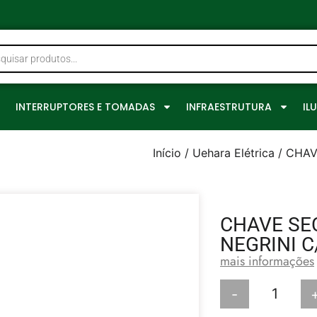
0
INTERRUPTORES E TOMADAS
INFRAESTRUTURA
IL
Início
/
Uehara Elétrica
/ CHAV
CHAVE SE
NEGRINI C
mais informações
-