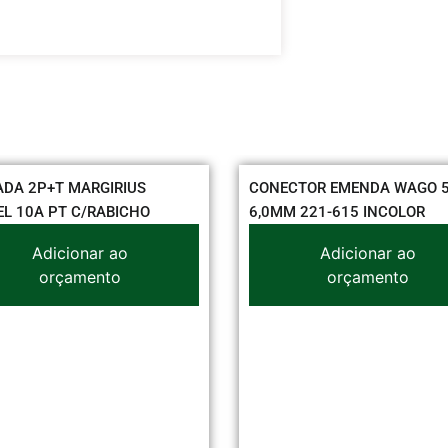
 MARGIRIUS
CONECTOR EMENDA WAGO 5VIAS
T C/RABICHO
6,0MM 221-615 INCOLOR
cionar ao
Adicionar ao
çamento
orçamento