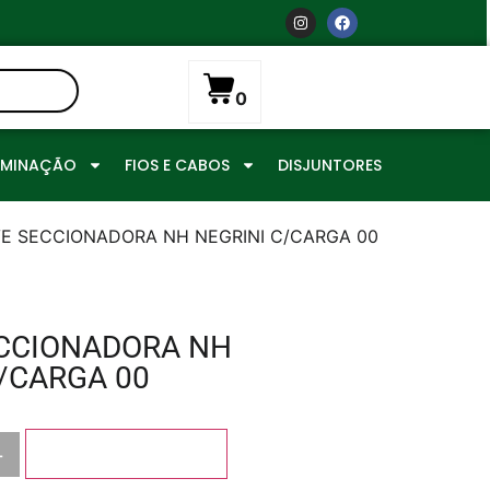
0
UMINAÇÃO
FIOS E CABOS
DISJUNTORES
E SECCIONADORA NH NEGRINI C/CARGA 00
CCIONADORA NH
/CARGA 00
+
Adicionar ao carrinho