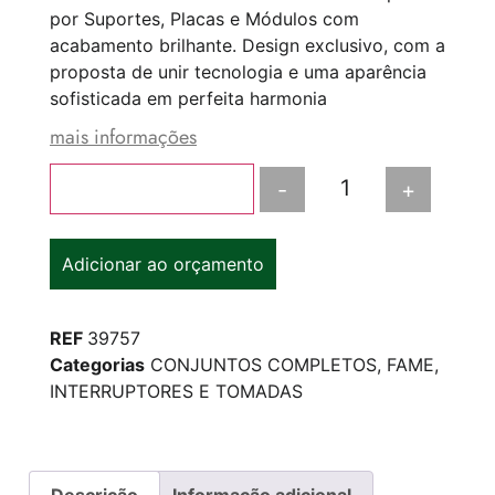
por Suportes, Placas e Módulos com
acabamento brilhante. Design exclusivo, com a
proposta de unir tecnologia e uma aparência
sofisticada em perfeita harmonia
mais informações
-
+
Adicionar ao carrinho
Adicionar ao orçamento
REF
39757
Categorias
CONJUNTOS COMPLETOS
,
FAME
,
INTERRUPTORES E TOMADAS
Descrição
Informação adicional