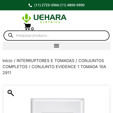
(11) 2723-3566 (11) 4800-0900
0
Início
/
INTERRUPTORES E TOMADAS
/
CONJUNTOS
COMPLETOS
/ CONJUNTO EVIDENCE 1 TOMADA 10A
2911