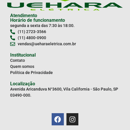
Atendimento
Horário de funcionamento
segunda a sexta das 7:30 às 18:00.
(11) 2723-3566
(11) 4800-0900
vendas@ueharaeletrica.com.br
Institucional
Contato
Quem somos
Política de Privacidade
Localização
Avenida Aricanduva N°3600, Vila California - São Paulo, SP
03490-000.