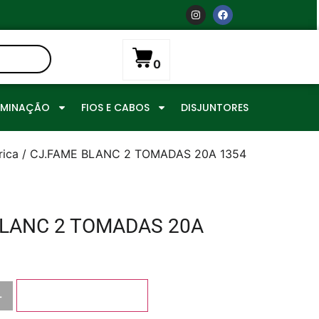
0
UMINAÇÃO
FIOS E CABOS
DISJUNTORES
rica
/ CJ.FAME BLANC 2 TOMADAS 20A 1354
BLANC 2 TOMADAS 20A
+
Adicionar ao carrinho