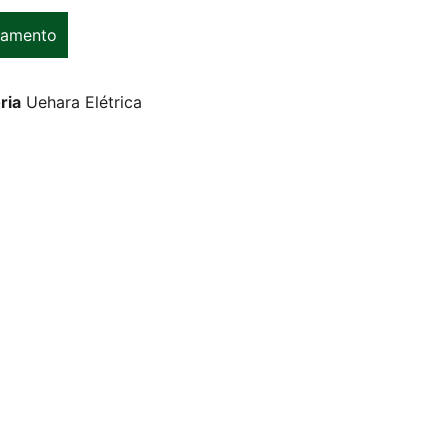
çamento
ria
Uehara Elétrica