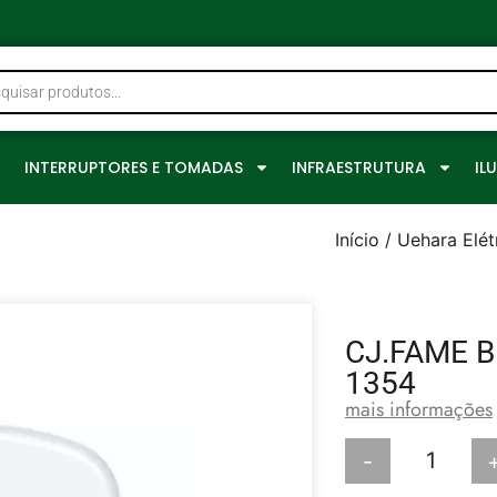
0
INTERRUPTORES E TOMADAS
INFRAESTRUTURA
IL
Início
/
Uehara Elét
CJ.FAME 
1354
mais informações
-