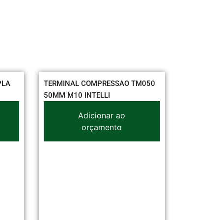
PLA
TERMINAL COMPRESSAO TM050
CONDUITE
50MM M10 INTELLI
ESPIRATEC
Adicionar ao
orçamento