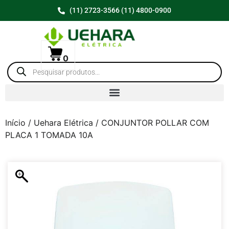
(11) 2723-3566 (11) 4800-0900
0
Início
/
Uehara Elétrica
/ CONJUNTOR POLLAR COM
PLACA 1 TOMADA 10A