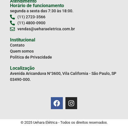
Atendimento
Horário de funcionamento
segunda a sexta das 7:30 às 18:00.
(11) 2723-3566
(11) 4800-0900
vendas@ueharaeletrica.com.br
Institucional
Contato
Quem somos
Política de Privacidade
Localização
Avenida Aricanduva N°3600, Vila California - São Paulo, SP
03490-000.
© 2025 Uehara Elétrica - Todos os direitos reservados.