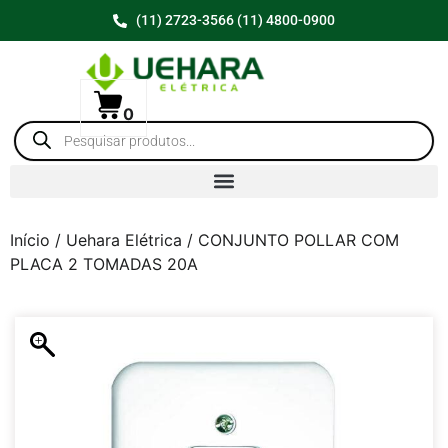
(11) 2723-3566 (11) 4800-0900
0
Início
/
Uehara Elétrica
/ CONJUNTO POLLAR COM
PLACA 2 TOMADAS 20A