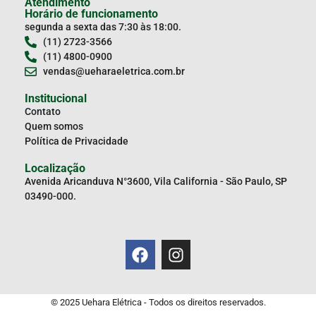
Atendimento
Horário de funcionamento
segunda a sexta das 7:30 às 18:00.
(11) 2723-3566
(11) 4800-0900
vendas@ueharaeletrica.com.br
Institucional
Contato
Quem somos
Política de Privacidade
Localização
Avenida Aricanduva N°3600, Vila California - São Paulo, SP
03490-000.
© 2025 Uehara Elétrica - Todos os direitos reservados.