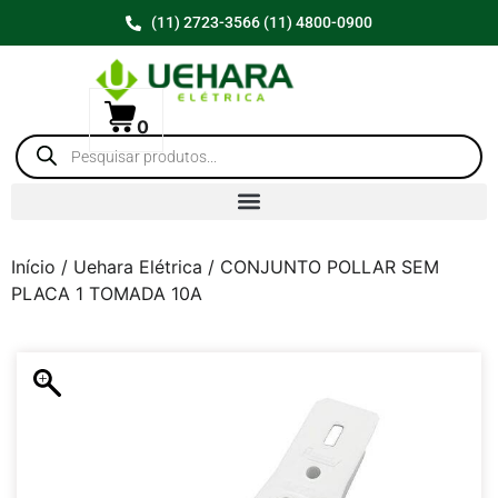
(11) 2723-3566 (11) 4800-0900
0
Início
/
Uehara Elétrica
/ CONJUNTO POLLAR SEM
PLACA 1 TOMADA 10A