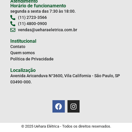
Atendimento
Horário de funcionamento
segunda a sexta das 7:30 às 18:00.
(11) 2723-3566
(11) 4800-0900
vendas@ueharaeletrica.com.br
Institucional
Contato
Quem somos
Política de Privacidade
Localização
Avenida Aricanduva N°3600, Vila California - São Paulo, SP
03490-000.
© 2025 Uehara Elétrica - Todos os direitos reservados.