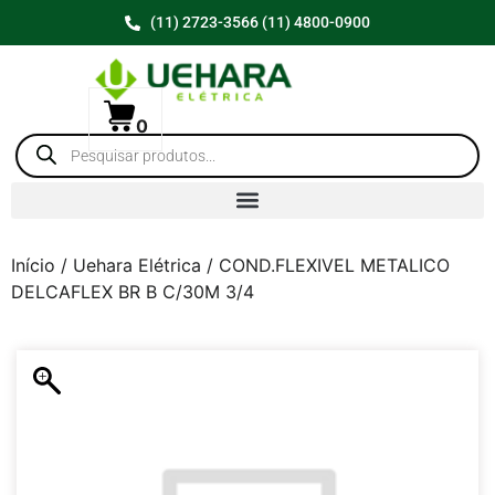
(11) 2723-3566 (11) 4800-0900
0
Início
/
Uehara Elétrica
/ COND.FLEXIVEL METALICO
DELCAFLEX BR B C/30M 3/4