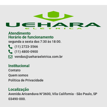
Atendimento
Horário de funcionamento
segunda a sexta das 7:30 às 18:00.
(11) 2723-3566
(11) 4800-0900
vendas@ueharaeletrica.com.br
Institucional
Contato
Quem somos
Política de Privacidade
Localização
Avenida Aricanduva N°3600, Vila California - São Paulo, SP
03490-000.