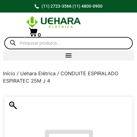
(11) 2723-3566 (11) 4800-0900
0
Início
/
Uehara Elétrica
/ CONDUITE ESPIRALADO
ESPIRATEC 25M J 4