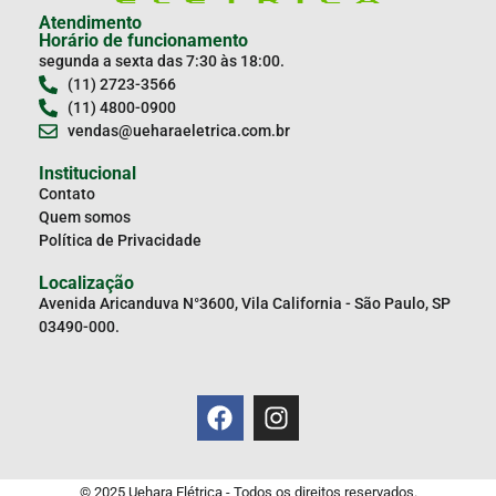
Atendimento
Horário de funcionamento
segunda a sexta das 7:30 às 18:00.
(11) 2723-3566
(11) 4800-0900
vendas@ueharaeletrica.com.br
Institucional
Contato
Quem somos
Política de Privacidade
Localização
Avenida Aricanduva N°3600, Vila California - São Paulo, SP
03490-000.
© 2025 Uehara Elétrica - Todos os direitos reservados.