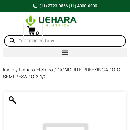
(11) 2723-3566 (11) 4800-0900
0
Início
/
Uehara Elétrica
/ CONDUITE PRE-ZINCADO G
SEMI PESADO 2 1/2