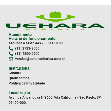
Atendimento
Horário de funcionamento
segunda a sexta das 7:30 às 18:00.
(11) 2723-3566
(11) 4800-0900
vendas@ueharaeletrica.com.br
Institucional
Contato
Quem somos
Política de Privacidade
Localização
Avenida Aricanduva N°3600, Vila California - São Paulo, SP
03490-000.