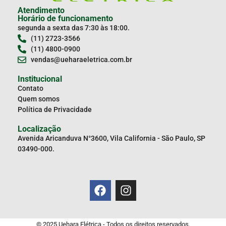
Atendimento
Horário de funcionamento
segunda a sexta das 7:30 às 18:00.
(11) 2723-3566
(11) 4800-0900
vendas@ueharaeletrica.com.br
Institucional
Contato
Quem somos
Política de Privacidade
Localização
Avenida Aricanduva N°3600, Vila California - São Paulo, SP
03490-000.
© 2025 Uehara Elétrica - Todos os direitos reservados.