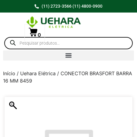
(11) 2723-3566 (11) 4800-0900
0
Início
/
Uehara Elétrica
/ CONECTOR BRASFORT BARRA
16 MM 8459