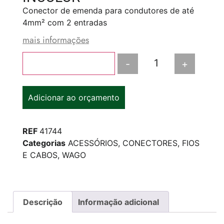
Conector de emenda para condutores de até
4mm² com 2 entradas
mais informações
-
+
Adicionar ao carrinho
Adicionar ao orçamento
REF
41744
Categorias
ACESSÓRIOS
,
CONECTORES
,
FIOS
E CABOS
,
WAGO
Descrição
Informação adicional