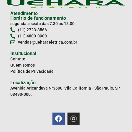
Atendimento
Horário de funcionamento
segunda a sexta das 7:30 às 18:00.
(11) 2723-3566
(11) 4800-0900
vendas@ueharaeletrica.com.br
Institucional
Contato
Quem somos
Política de Privacidade
Localização
Avenida Aricanduva N°3600, Vila California - São Paulo, SP
03490-000.