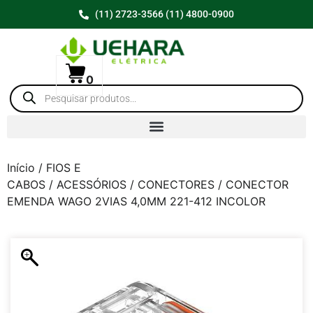
(11) 2723-3566 (11) 4800-0900
0
Início
/
FIOS E
CABOS
/
ACESSÓRIOS
/
CONECTORES
/ CONECTOR
EMENDA WAGO 2VIAS 4,0MM 221-412 INCOLOR