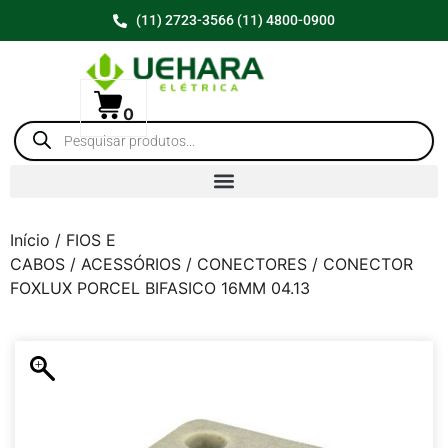
(11) 2723-3566 (11) 4800-0900
0
Início
/
FIOS E
CABOS
/
ACESSÓRIOS
/
CONECTORES
/ CONECTOR
FOXLUX PORCEL BIFASICO 16MM 04.13