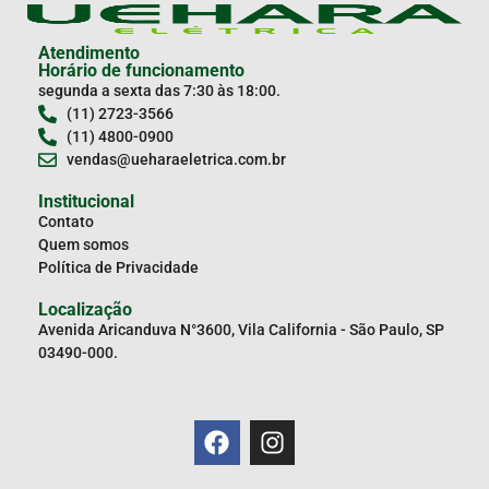
Atendimento
Horário de funcionamento
segunda a sexta das 7:30 às 18:00.
(11) 2723-3566
(11) 4800-0900
vendas@ueharaeletrica.com.br
Institucional
Contato
Quem somos
Política de Privacidade
Localização
Avenida Aricanduva N°3600, Vila California - São Paulo, SP
03490-000.