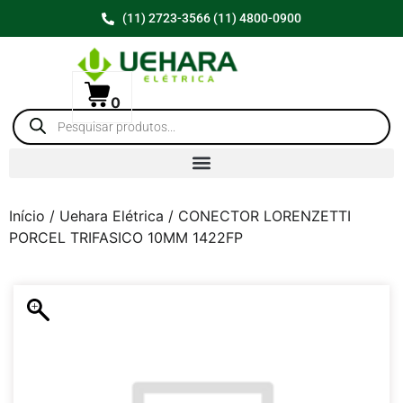
(11) 2723-3566 (11) 4800-0900
0
Início
/
Uehara Elétrica
/ CONECTOR LORENZETTI
PORCEL TRIFASICO 10MM 1422FP