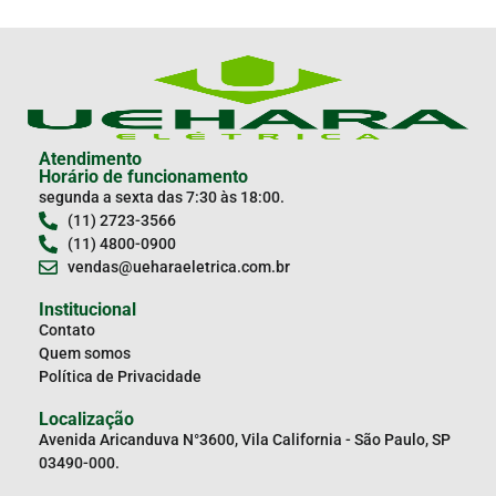
Atendimento
Horário de funcionamento
segunda a sexta das 7:30 às 18:00.
(11) 2723-3566
(11) 4800-0900
vendas@ueharaeletrica.com.br
Institucional
Contato
Quem somos
Política de Privacidade
Localização
Avenida Aricanduva N°3600, Vila California - São Paulo, SP
03490-000.