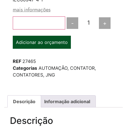
mais informações
-
+
Adicionar ao carrinho
Adicionar ao orçamento
REF
27465
Categorias
AUTOMAÇÃO
,
CONTATOR
,
CONTATORES
,
JNG
Descrição
Informação adicional
Descrição