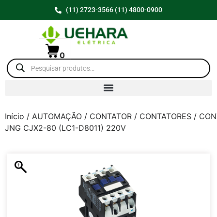
(11) 2723-3566 (11) 4800-0900
0
Início
/
AUTOMAÇÃO
/
CONTATOR
/
CONTATORES
/ CON
JNG CJX2-80 (LC1-D8011) 220V