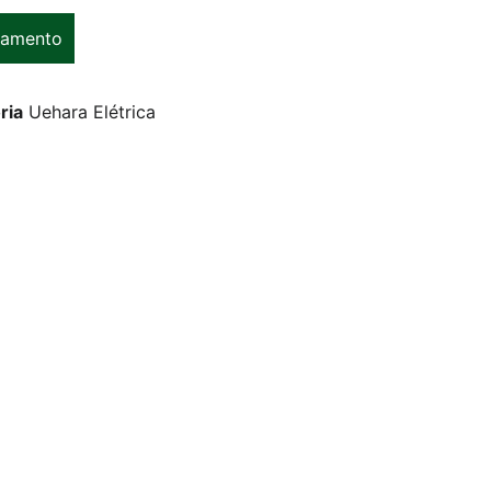
çamento
ria
Uehara Elétrica