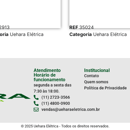
2913
REF
35024
oria
Uehara Elétrica
Categoria
Uehara Elétrica
Atendimento
Institucional
Horário de
Contato
funcionamento
Quem somos
segunda a sexta das
Política de Privacidade
7:30 às 18:00.
(11) 2723-3566
(11) 4800-0900
vendas@ueharaeletrica.com.br
© 2025 Uehara Elétrica - Todos os direitos reservados.