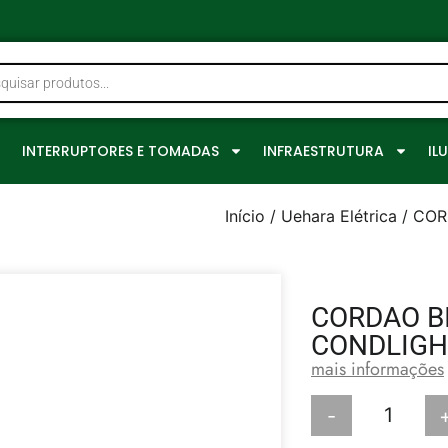
0
INTERRUPTORES E TOMADAS
INFRAESTRUTURA
IL
Início
/
Uehara Elétrica
/ COR
CORDAO B
CONDLIGH
mais informações
-