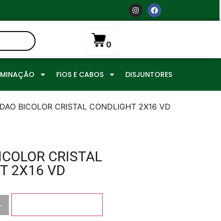
0
UMINAÇÃO
FIOS E CABOS
DISJUNTORES
DAO BICOLOR CRISTAL CONDLIGHT 2X16 VD
ICOLOR CRISTAL
T 2X16 VD
+
Adicionar ao carrinho