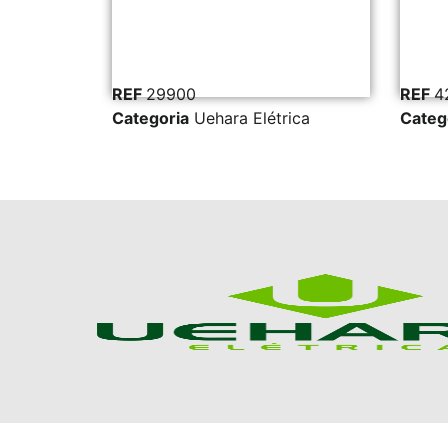
REF
29900
REF
4
ica
Categoria
Uehara Elétrica
Categ