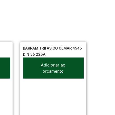
BARRAM TRIFASICO CEMAR 4545
DAISA PLA
DIN 56 225A
CEGA
Adicionar ao
orçamento