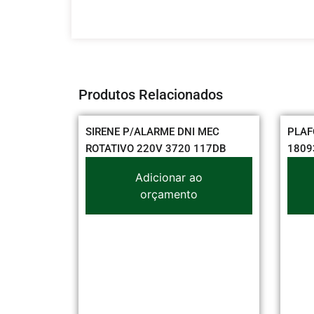
Produtos Relacionados
,50 MM
SIRENE P/ALARME DNI MEC
PLAF
ROTATIVO 220V 3720 117DB
1809
o
Adicionar ao
orçamento