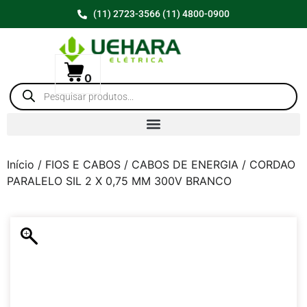
(11) 2723-3566 (11) 4800-0900
0
Início
/
FIOS E CABOS
/
CABOS DE ENERGIA
/ CORDAO
PARALELO SIL 2 X 0,75 MM 300V BRANCO