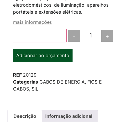
eletrodomésticos, de iluminação, aparelhos
portáteis e extensões elétricas.
mais informações
-
+
Adicionar ao carrinho
Adicionar ao orçamento
REF
20129
Categorias
CABOS DE ENERGIA
,
FIOS E
CABOS
,
SIL
Descrição
Informação adicional