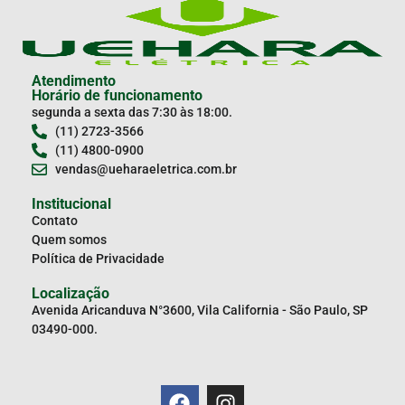
Atendimento
Horário de funcionamento
segunda a sexta das 7:30 às 18:00.
(11) 2723-3566
(11) 4800-0900
vendas@ueharaeletrica.com.br
Institucional
Contato
Quem somos
Política de Privacidade
Localização
Avenida Aricanduva N°3600, Vila California - São Paulo, SP
03490-000.