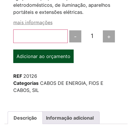
eletrodomésticos, de iluminação, aparelhos
portáteis e extensões elétricas.
mais informações
-
+
Adicionar ao carrinho
Adicionar ao orçamento
REF
20126
Categorias
CABOS DE ENERGIA
,
FIOS E
CABOS
,
SIL
Descrição
Informação adicional