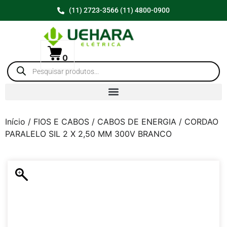
(11) 2723-3566 (11) 4800-0900
0
Início
/
FIOS E CABOS
/
CABOS DE ENERGIA
/ CORDAO
PARALELO SIL 2 X 2,50 MM 300V BRANCO