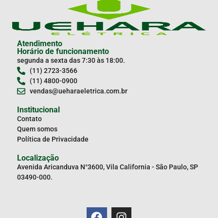
Atendimento
Horário de funcionamento
segunda a sexta das 7:30 às 18:00.
(11) 2723-3566
(11) 4800-0900
vendas@ueharaeletrica.com.br
Institucional
Contato
Quem somos
Política de Privacidade
Localização
Avenida Aricanduva N°3600, Vila California - São Paulo, SP
03490-000.