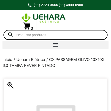
(11) 2723-3566 (11) 4800-0900
0
Início
/
Uehara Elétrica
/ CX.PASSAGEM OLIVO 10X10X
6,0 TAMPA REVER PINTADO