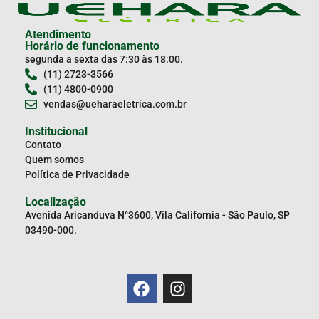
Atendimento
Horário de funcionamento
segunda a sexta das 7:30 às 18:00.
(11) 2723-3566
(11) 4800-0900
vendas@ueharaeletrica.com.br
Institucional
Contato
Quem somos
Política de Privacidade
Localização
Avenida Aricanduva N°3600, Vila California - São Paulo, SP
03490-000.