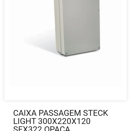
CAIXA PASSAGEM STECK
LIGHT 300X220X120
SEX322 OPACA