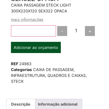
CAIXA PASSAGEM STECK LIGHT
300X220X120 SEX322 OPACA
mais informações
-
+
Adicionar ao carrinho
Adicionar ao orçamento
REF
24983
Categorias
CAIXA DE PASSAGEM
,
INFRAESTRUTURA
,
QUADROS E CAIXAS
,
STECK
Descrição
Informação adicional