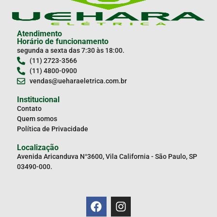
Atendimento
Horário de funcionamento
segunda a sexta das 7:30 às 18:00.
(11) 2723-3566
(11) 4800-0900
vendas@ueharaeletrica.com.br
Institucional
Contato
Quem somos
Política de Privacidade
Localização
Avenida Aricanduva N°3600, Vila California - São Paulo, SP
03490-000.