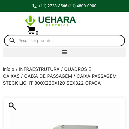
(11) 2723-3566 (11) 4800-0900
0
Início
/
INFRAESTRUTURA
/
QUADROS E
CAIXAS
/
CAIXA DE PASSAGEM
/ CAIXA PASSAGEM
STECK LIGHT 300X220X120 SEX322 OPACA