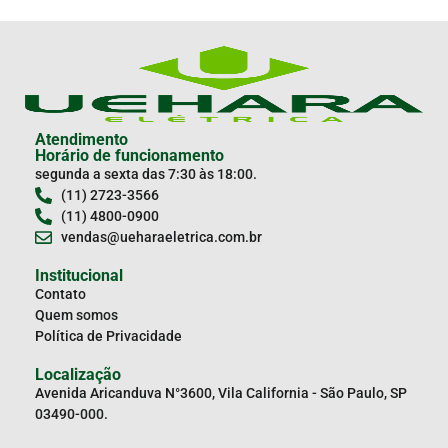
Atendimento
Horário de funcionamento
segunda a sexta das 7:30 às 18:00.
(11) 2723-3566
(11) 4800-0900
vendas@ueharaeletrica.com.br
Institucional
Contato
Quem somos
Política de Privacidade
Localização
Avenida Aricanduva N°3600, Vila California - São Paulo, SP
03490-000.