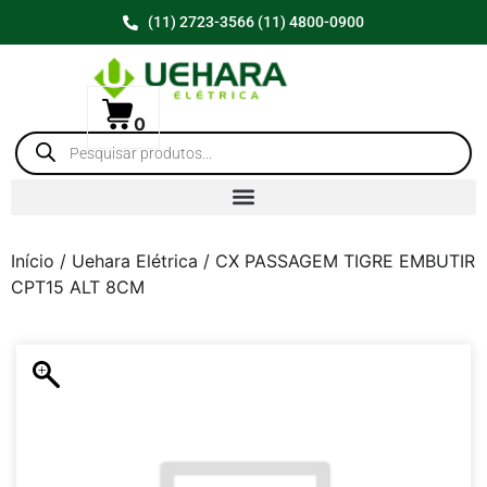
(11) 2723-3566 (11) 4800-0900
0
Início
/
Uehara Elétrica
/ CX PASSAGEM TIGRE EMBUTIR
CPT15 ALT 8CM