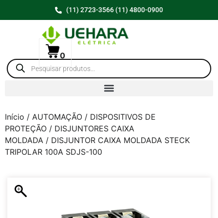
(11) 2723-3566 (11) 4800-0900
0
Início
/
AUTOMAÇÃO
/
DISPOSITIVOS DE
PROTEÇÃO
/
DISJUNTORES CAIXA
MOLDADA
/ DISJUNTOR CAIXA MOLDADA STECK
TRIPOLAR 100A SDJS-100