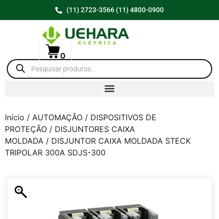
(11) 2723-3566 (11) 4800-0900
0
Início
/
AUTOMAÇÃO
/
DISPOSITIVOS DE
PROTEÇÃO
/
DISJUNTORES CAIXA
MOLDADA
/ DISJUNTOR CAIXA MOLDADA STECK
TRIPOLAR 300A SDJS-300