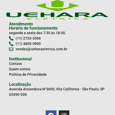
Atendimento
Horário de funcionamento
segunda a sexta das 7:30 às 18:00.
(11) 2723-3566
(11) 4800-0900
vendas@ueharaeletrica.com.br
Institucional
Contato
Quem somos
Política de Privacidade
Localização
Avenida Aricanduva N°3600, Vila California - São Paulo, SP
03490-000.