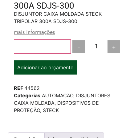
300A SDJS-300
DISJUNTOR CAIXA MOLDADA STECK
TRIPOLAR 300A SDJS-300
mais informações
-
+
Adicionar ao carrinho
Adicionar ao orçamento
REF
44562
Categorias
AUTOMAÇÃO
,
DISJUNTORES
CAIXA MOLDADA
,
DISPOSITIVOS DE
PROTEÇÃO
,
STECK