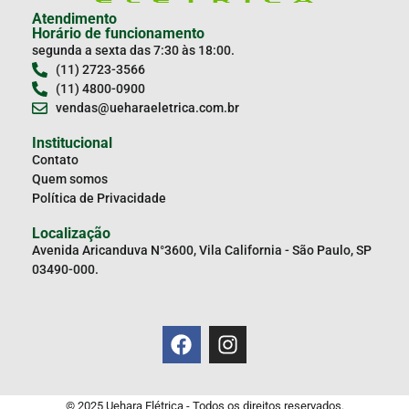
Atendimento
Horário de funcionamento
segunda a sexta das 7:30 às 18:00.
(11) 2723-3566
(11) 4800-0900
vendas@ueharaeletrica.com.br
Institucional
Contato
Quem somos
Política de Privacidade
Localização
Avenida Aricanduva N°3600, Vila California - São Paulo, SP
03490-000.
© 2025 Uehara Elétrica - Todos os direitos reservados.