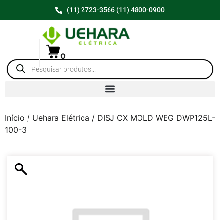
(11) 2723-3566 (11) 4800-0900
0
Início
/
Uehara Elétrica
/ DISJ CX MOLD WEG DWP125L-
100-3