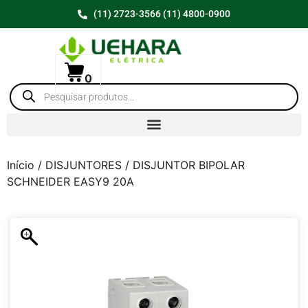
(11) 2723-3566 (11) 4800-0900
0
Início
/
DISJUNTORES
/ DISJUNTOR BIPOLAR
SCHNEIDER EASY9 20A