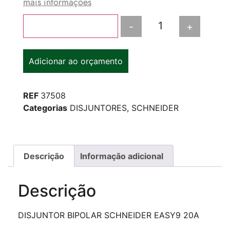
mais informações
-
+
Adicionar ao carrinho
Adicionar ao orçamento
REF
37508
Categorias
DISJUNTORES
,
SCHNEIDER
Descrição
Informação adicional
Descrição
DISJUNTOR BIPOLAR SCHNEIDER EASY9 20A