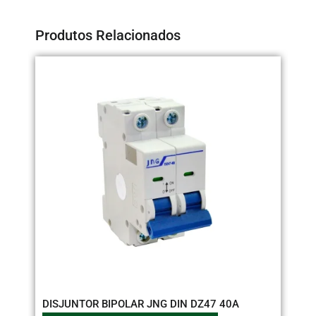
Produtos Relacionados
DISJUNTOR BIPOLAR JNG DIN DZ47 40A
DI