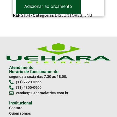
Adicionar ao orçamento
REF
21047
Categorias
DISJUNTORES
,
JNG
RE
Atendimento
Horário de funcionamento
segunda a sexta das 7:30 às 18:00.
(11) 2723-3566
(11) 4800-0900
vendas@ueharaeletrica.com.br
Institucional
Contato
Quem somos